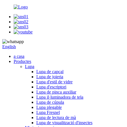
English
a casa
Productes
Lupa
Lupa de capçal
Lupa de joieria
Lupa d'estil de vidre
Lupa d'escriptori
Lupa de pinça auxiliar
Lupa il·luminadora de tela
Lupa de cúpula
Lupa plegable
Lupa Fresnel
Lupa de lectura de mà
Lupa de visualització d'insectes