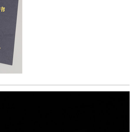
 24 hores.