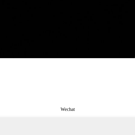
Wechat