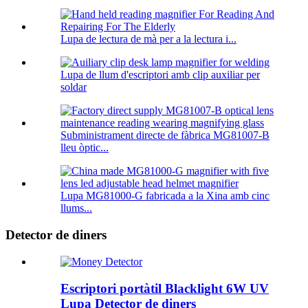
Lupa de lectura de mà per a la lectura i...
Lupa de llum d'escriptori amb clip auxiliar per
soldar
Subministrament directe de fàbrica MG81007-B
lleu òptic...
Lupa MG81000-G fabricada a la Xina amb cinc
llums...
Detector de diners
Escriptori portàtil Blacklight 6W UV
Lupa Detector de diners