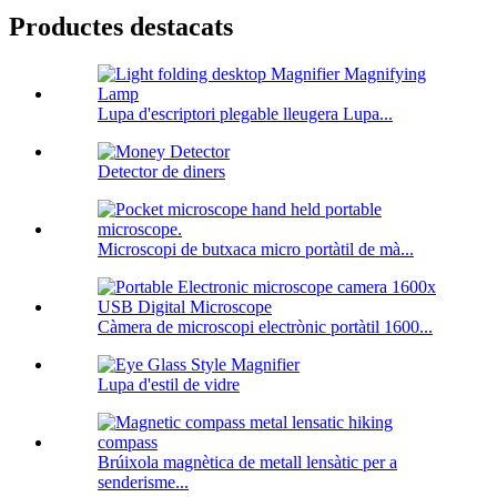
Productes destacats
Lupa d'escriptori plegable lleugera Lupa...
Detector de diners
Microscopi de butxaca micro portàtil de mà...
Càmera de microscopi electrònic portàtil 1600...
Lupa d'estil de vidre
Brúixola magnètica de metall lensàtic per a
senderisme...